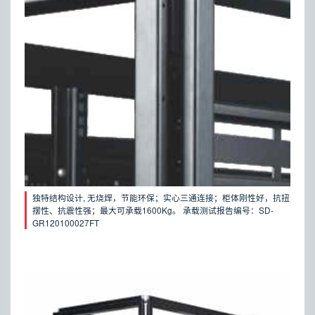
独特结构设计, 无烧焊，节能环保；实心三通连接；柜体刚性好，抗扭
摆性、抗震性强；最大可承载1600Kg。 承载测试报告编号：SD-
GR120100027FT