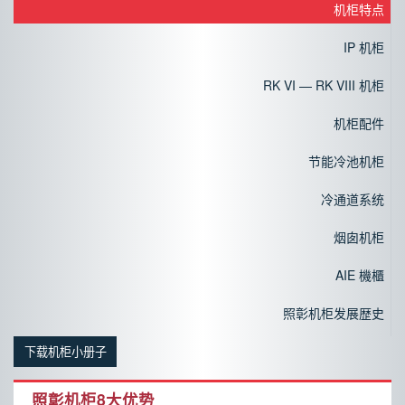
机柜特点
IP 机柜
RK VI — RK VIII 机柜
机柜配件
节能冷池机柜
冷通道系统
烟囱机柜
AIE 機櫃
照彰机柜发展歴史
下载机柜小册子
照彰机柜8大优势