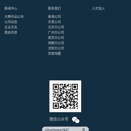
新闻中心
联系我们
人才加入
大赛作品公布
香港公司
公司动态
东莞公司
企业文化
北京分公司
展会讯息
广州分公司
南京分公司
成都分公司
沈阳分公司
百度地圖
微信公众号
chiucheung1947