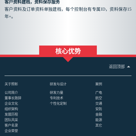
客户资料建档，资料保存服务
客户资料及订单资料单独建档，每个控制台有专属ID，资料保存15
年+。
核心优势
返回顶部
关于照彰
研发与设计
案例
公司简介
研发力量
广电
董事长致辞
专利技术
航空
企业文化
个性化定制
交通
组织架构
安防
发展历程
金融
团队风采
能源
客户名录
其它
企业荣誉