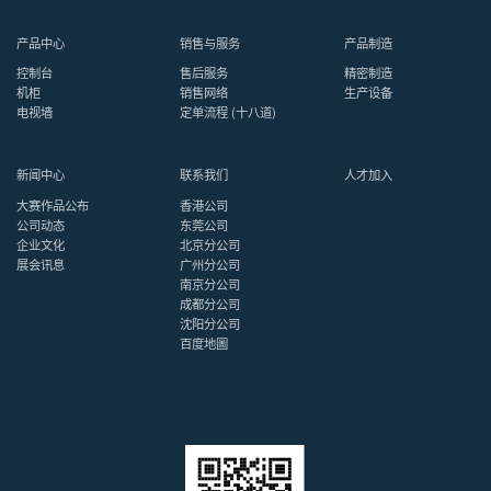
产品中心
销售与服务
产品制造
控制台
售后服务
精密制造
机柜
销售网络
生产设备
电视墙
定单流程 (十八道)
新闻中心
联系我们
人才加入
大赛作品公布
香港公司
公司动态
东莞公司
企业文化
北京分公司
展会讯息
广州分公司
南京分公司
成都分公司
沈阳分公司
百度地圖